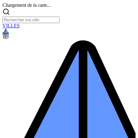
Chargement de la carte...
VILLES