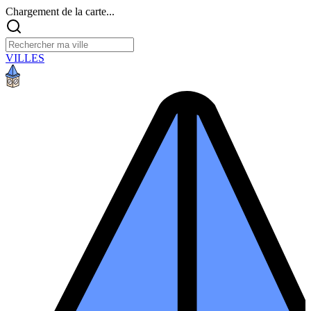
Chargement de la carte...
VILLES