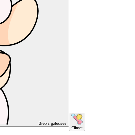
Brebis galeuses
Climat