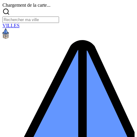
Chargement de la carte...
VILLES