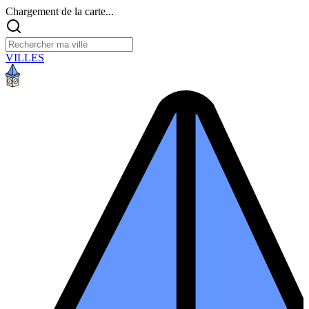
Chargement de la carte...
VILLES