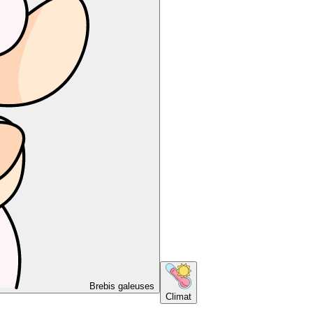
Brebis galeuses
Climat