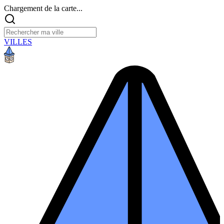
Chargement de la carte...
VILLES