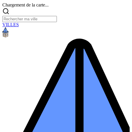
Chargement de la carte...
VILLES