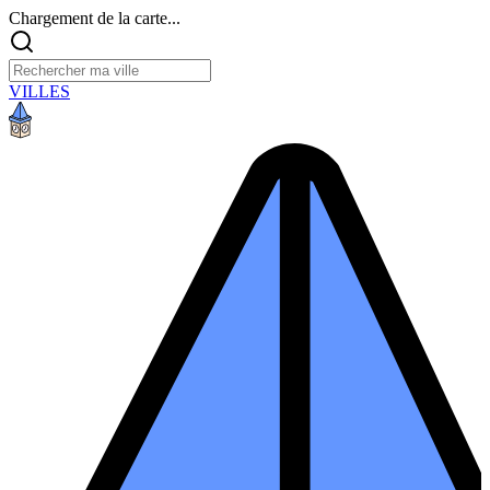
Chargement de la carte...
VILLES