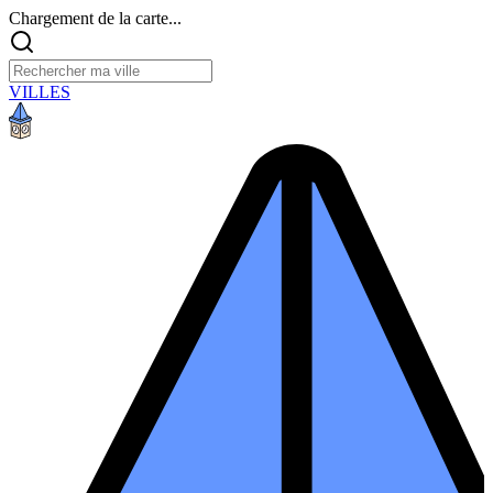
Chargement de la carte...
VILLES