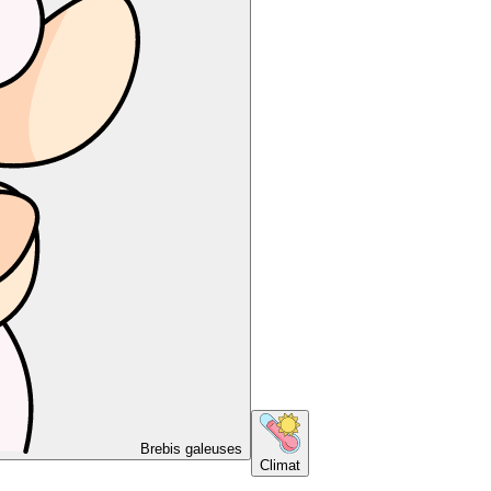
Brebis galeuses
Climat