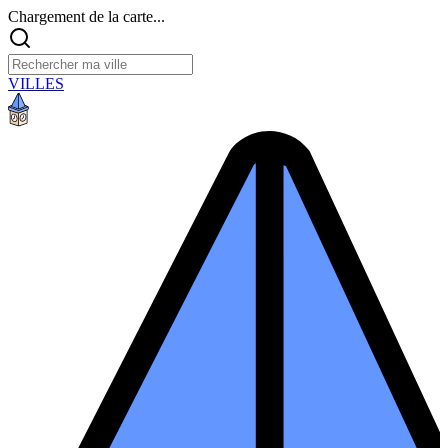
Chargement de la carte...
VILLES