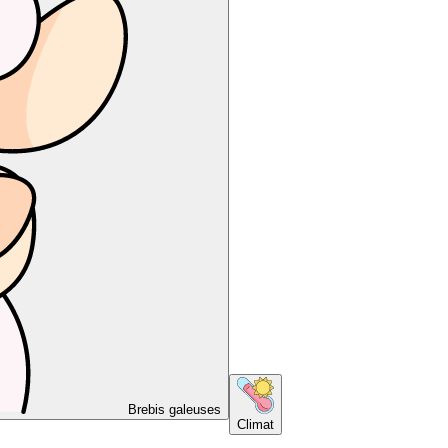
Brebis galeuses
Climat