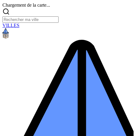
Chargement de la carte...
VILLES