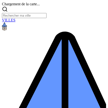
Chargement de la carte...
VILLES