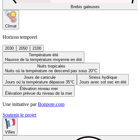
Brebis galeuses
Climat
Horizon temporel
2030
2050
2100
Température été
Hausse de la température moyenne en été
Nuits tropicales
Nuits où la température ne descend pas sous 20°C
Jours de canicule
Stress hydrique
Jours où la température dépasse 35°C
Jours avec sol sec en été
Élévation niveau mer
Élévation prévue du niveau de la mer
Une initiative par
Bonpote.com
Soutenir le projet
Villes