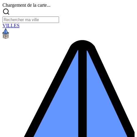
Chargement de la carte...
VILLES