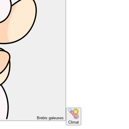
Brebis galeuses
Climat