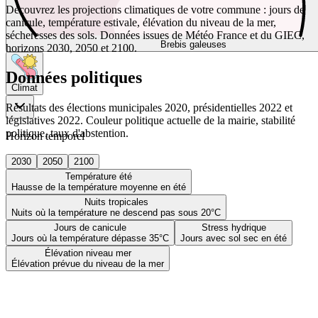
Découvrez les projections climatiques de votre commune : jours de
canicule, température estivale, élévation du niveau de la mer,
sécheresses des sols. Données issues de Météo France et du GIEC,
Brebis galeuses
horizons 2030, 2050 et 2100.
Données politiques
Climat
Résultats des élections municipales 2020, présidentielles 2022 et
législatives 2022. Couleur politique actuelle de la mairie, stabilité
politique, taux d'abstention.
Horizon temporel
2030
2050
2100
Température été
Hausse de la température moyenne en été
Nuits tropicales
Nuits où la température ne descend pas sous 20°C
Jours de canicule
Stress hydrique
Jours où la température dépasse 35°C
Jours avec sol sec en été
Élévation niveau mer
Élévation prévue du niveau de la mer