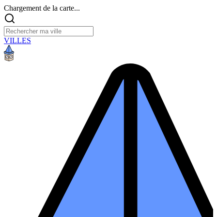
Chargement de la carte...
VILLES