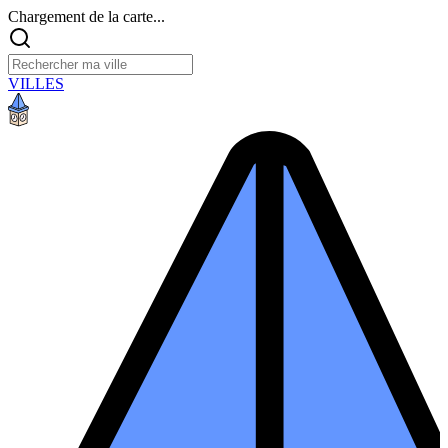
Chargement de la carte...
VILLES