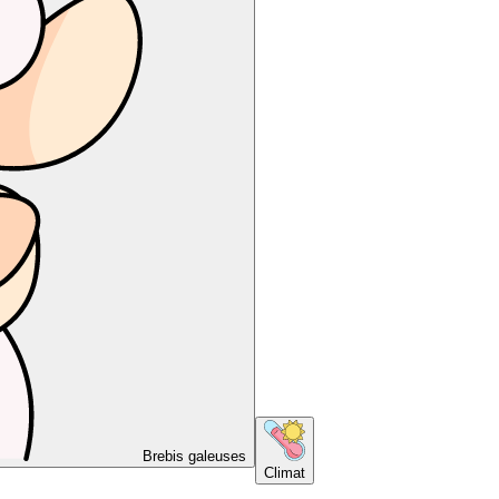
Brebis galeuses
Climat