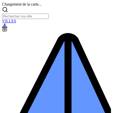
Chargement de la carte...
VILLES