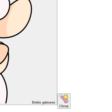
Brebis galeuses
Climat