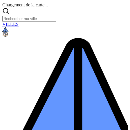
Chargement de la carte...
VILLES