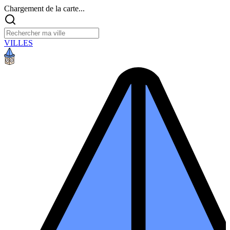
Chargement de la carte...
VILLES