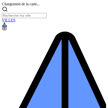
Chargement de la carte...
VILLES