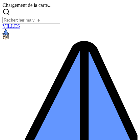
Chargement de la carte...
VILLES