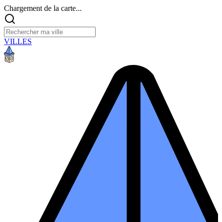
Chargement de la carte...
VILLES