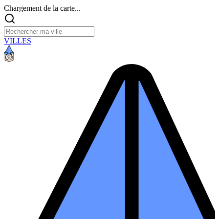
Chargement de la carte...
VILLES