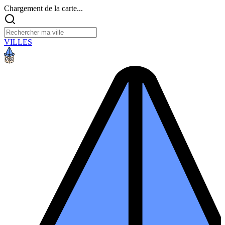
Chargement de la carte...
VILLES