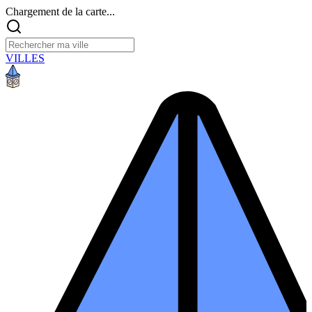
Chargement de la carte...
VILLES