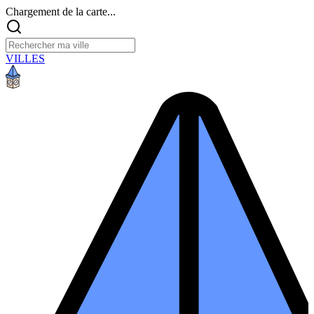
Chargement de la carte...
VILLES