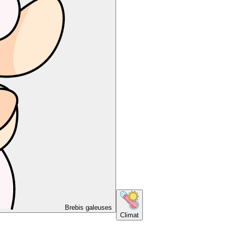
Brebis galeuses
Climat