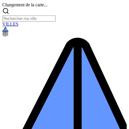
Chargement de la carte...
VILLES