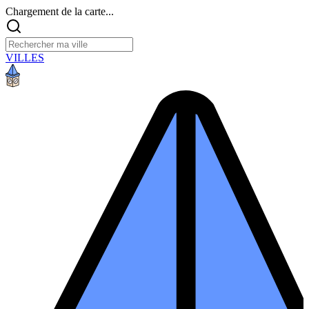
Chargement de la carte...
VILLES