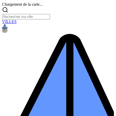
Chargement de la carte...
VILLES