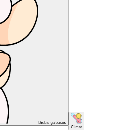
Brebis galeuses
Climat