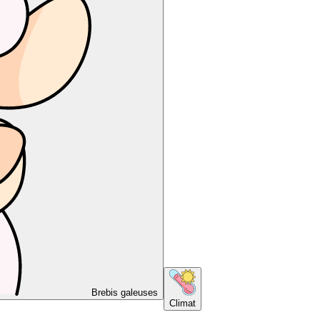
Brebis galeuses
Climat