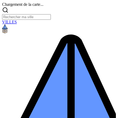
Chargement de la carte...
VILLES