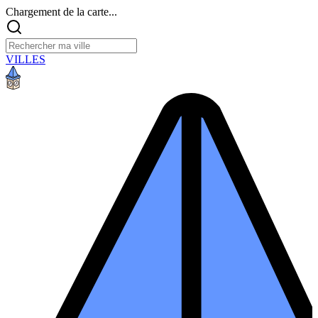
Chargement de la carte...
VILLES