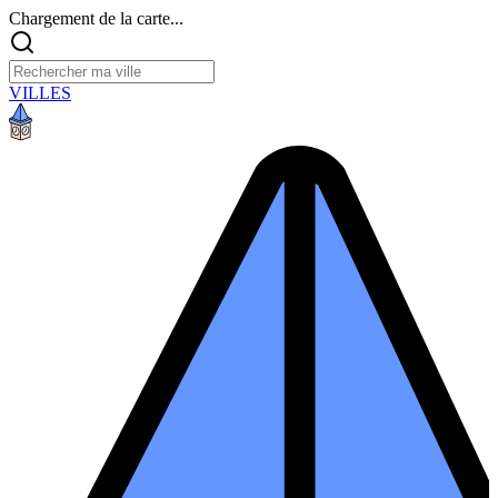
Chargement de la carte...
VILLES