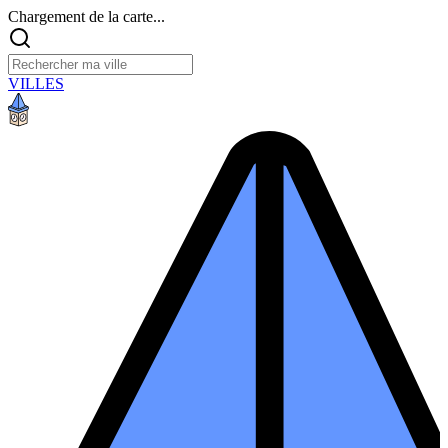
Chargement de la carte...
VILLES