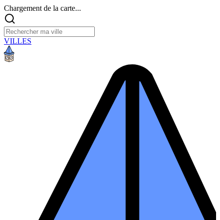
Chargement de la carte...
VILLES