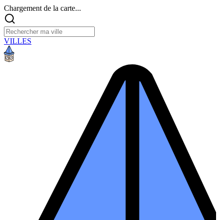
Chargement de la carte...
VILLES