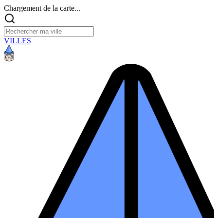
Chargement de la carte...
VILLES