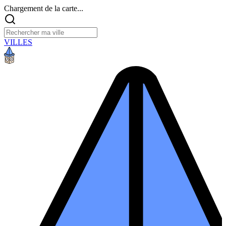
Chargement de la carte...
VILLES