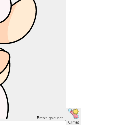
Brebis galeuses
Climat