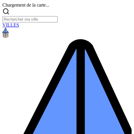
Chargement de la carte...
VILLES