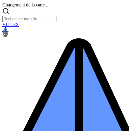
Chargement de la carte...
VILLES