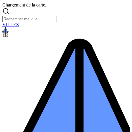
Chargement de la carte...
VILLES