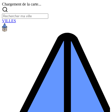
Chargement de la carte...
VILLES