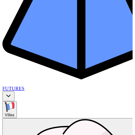
FUTURES
Villes